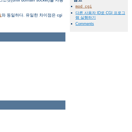
nix domain socket)을 사용
mod_cgi
다른 사용자 ID로 CGI 프로그
와 동일하다. 유일한 차이점은 cgi
i
램 실행하기
Comments