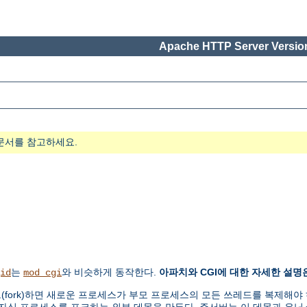
Apache HTTP Server Version
문서를 참고하세요.
는
와 비슷하게 동작한다.
아파치와 CGI에 대한 자세한 설명
id
mod_cgi
ork)하면 새로운 프로세스가 부모 프로세스의 모든 쓰레드를 복제해야 하