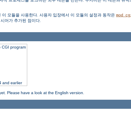
식 프로세스를 포크하는 외부 데몬을 만든다. 주서버는 이 데몬과 유닉스소켓(u
 이 모듈을 사용한다. 사용자 입장에서 이 모듈의 설정과 동작은
mod_cg
시어가 추가된 점이다.
he CGI program
 and earlier
yet. Please have a look at the English version.