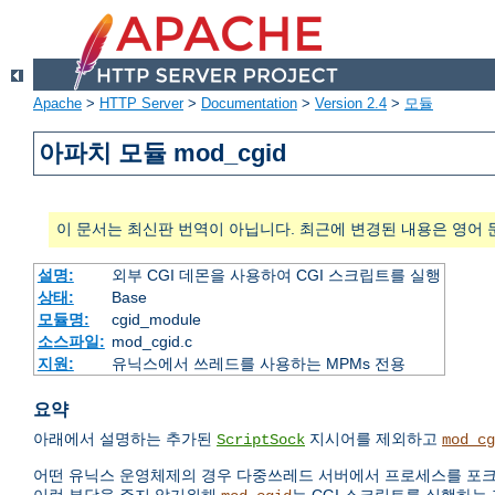
Apache
>
HTTP Server
>
Documentation
>
Version 2.4
>
모듈
아파치 모듈 mod_cgid
이 문서는 최신판 번역이 아닙니다. 최근에 변경된 내용은 영어 
설명:
외부 CGI 데몬을 사용하여 CGI 스크립트를 실행
상태:
Base
모듈명:
cgid_module
소스파일:
mod_cgid.c
지원:
유닉스에서 쓰레드를 사용하는 MPMs 전용
요약
아래에서 설명하는 추가된
지시어를 제외하고
ScriptSock
mod_cg
어떤 유닉스 운영체제의 경우 다중쓰레드 서버에서 프로세스를 포크(f