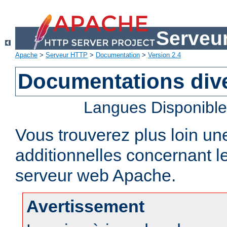
Serveu
Apache
>
Serveur HTTP
>
Documentation
>
Version 2.4
Documentations div
Langues Disponibl
Vous trouverez plus loin un
additionnelles concernant 
serveur web Apache.
Avertissement