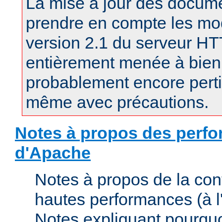
La mise à jour des docum
prendre en compte les mod
version 2.1 du serveur H
entièrement menée à bien.
probablement encore pertin
même avec précautions.
Notes à propos des perfo
d'Apache
Notes à propos de la con
hautes performances (à l'
Notes expliquant pourquo